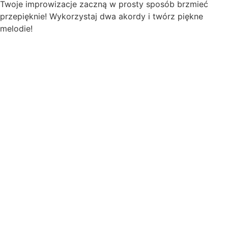
Twoje improwizacje zaczną w prosty sposób brzmieć
przepięknie! Wykorzystaj dwa akordy i twórz piękne
melodie!