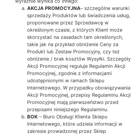
wyraźnie wynika co innego:
AKCJA PROMOCYJNA
– szczególne warunki
sprzedaży Produktów lub świadczenia usług,
proponowane przez Sprzedawcę w
określonym czasie, z których Klient może
skorzystać na zasadach tam określonych,
takie jak na przykład obniżenie Ceny za
Produkt lub Zestaw Promocyjny, czy też
obniżenie / brak kosztów Wysyłki. Szczegóły
Akcji Promocyjnej reguluje Regulamin Akcji
Promocyjnej, zgodnie z informacjami
udostępnionymi w ramach Sklepu
Internetowego. W przypadku obowiązywania
Akcji Promocyjnej, przepisy Regulaminu Akcji
Promocyjnej mają pierwszeństwo przed
przepisami niniejszego Regulaminu.
BOK
– Biuro Obsługi Klienta Sklepu
Internetowego, które udziela informacji w
zakresie prowadzonej przez Sklep