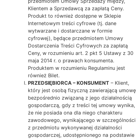
przedmiotem Umowy Sprzedaży między,
Klientem a Sprzedawcą za zapłatą Ceny.
Produkt to również dostępne w Sklepie
Internetowym treści cyfrowe (tj. dane
wytwarzane i dostarczane w formie
cyfrowej), będące przedmiotem Umowy
Dostarczenia Treści Cyfrowych za zapłatą
Ceny, w rozumieniu art. 2 pkt 5 Ustawy z 30
maja 2014 r. o prawach konsumenta.
Produktem w rozumieniu Regulaminu jest
również Bilet.
PRZEDSIĘBIORCA – KONSUMENT
– Klient,
który jest osobą fizyczną zawierającą umowę
bezpośrednio związaną z jego działalnością
gospodarczą, gdy z treści tej umowy wynika,
że nie posiada ona dla niego charakteru
zawodowego, wynikającego w szczególności
z przedmiotu wykonywanej działalności
gospodarczej, udostępnionego na podstawie