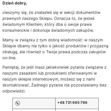
Dzień dobry,
cieszymy się, że znalazłeś się w sekcji dokumentów
prawnych naszego Sklepu. Oznacza to, że jesteś
świadomym Klientem, który dba o swoje prawa
konsumenckie i dokonuje świadomych zakupów.
Mamy w związku z tym dobrą wiadomość: w naszym
Sklepie dbamy nie tylko o jakość produktów i przyjazną
obsługę, ale również o Twoje prawa podczas zakupów
on-line.
Pamiętaj, że jeśli masz jakiekolwiek pytania związane z
naszymi zasadami lub produktami oferowanymi w
naszym sklepie internetowym, możesz się z nami
skontaktować. Żadnego pytania nie pozostawiamy bez
odpowiedzi.
+48 731 695 796