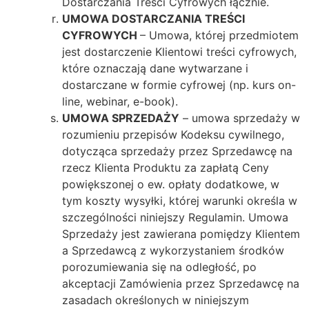
Dostarczania Treści Cyfrowych łącznie.
UMOWA DOSTARCZANIA TREŚCI
CYFROWYCH
– Umowa, której przedmiotem
jest dostarczenie Klientowi treści cyfrowych,
które oznaczają dane wytwarzane i
dostarczane w formie cyfrowej (np. kurs on-
line, webinar, e-book).
UMOWA SPRZEDAŻY
– umowa sprzedaży w
rozumieniu przepisów Kodeksu cywilnego,
dotycząca sprzedaży przez Sprzedawcę na
rzecz Klienta Produktu za zapłatą Ceny
powiększonej o ew. opłaty dodatkowe, w
tym koszty wysyłki, której warunki określa w
szczególności niniejszy Regulamin. Umowa
Sprzedaży jest zawierana pomiędzy Klientem
a Sprzedawcą z wykorzystaniem środków
porozumiewania się na odległość, po
akceptacji Zamówienia przez Sprzedawcę na
zasadach określonych w niniejszym