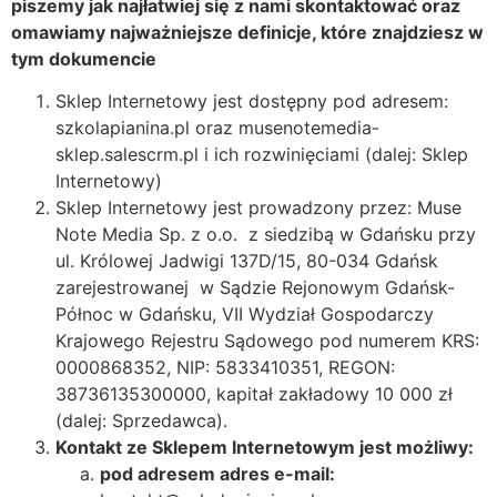
piszemy jak najłatwiej się z nami skontaktować oraz
omawiamy najważniejsze definicje, które znajdziesz w
tym dokumencie
Sklep Internetowy jest dostępny pod adresem:
szkolapianina.pl oraz musenotemedia-
sklep.salescrm.pl i ich rozwinięciami (dalej: Sklep
Internetowy)
Sklep Internetowy jest prowadzony przez: Muse
Note Media Sp. z o.o. z siedzibą w Gdańsku przy
ul. Królowej Jadwigi 137D/15, 80-034 Gdańsk
zarejestrowanej w Sądzie Rejonowym Gdańsk-
Północ w Gdańsku, VII Wydział Gospodarczy
Krajowego Rejestru Sądowego pod numerem KRS:
0000868352, NIP: 5833410351, REGON:
38736135300000, kapitał zakładowy 10 000 zł
(dalej: Sprzedawca).
Kontakt ze Sklepem Internetowym jest możliwy:
pod adresem adres e-mail: