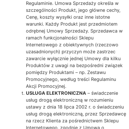
Regulaminie. Umowa Sprzedaży określa w
szczególności Produkt, jego główne cechy,
Cenę, koszty wysyłki oraz inne istotne
warunki. Każdy Produkt jest przedmiotem
odrębnej Umowy Sprzedaży. Sprzedawca w
ramach funkcjonalności Sklepu
Internetowego z obiektywnych (rzeczowo
uzasadnionych) przyczyn może zastrzec
zawarcie wyłącznie jednej Umowy dla kilku
Produktów z uwagi na bezpośredni związek
pomiędzy Produktami – np. Zestawu
Promocyjnego, według treści Regulaminu
Akcji Promocyjnej.
USŁUGA ELEKTRONICZNA
– świadczenie
usług drogą elektroniczną w rozumieniu
ustawy z dnia 18 lipca 2002 r. o świadczeniu
usług drogą elektroniczną, przez Sprzedawcę
na rzecz Klienta za pośrednictwem Sklepu
Internetowego, zgodnie z Umową o