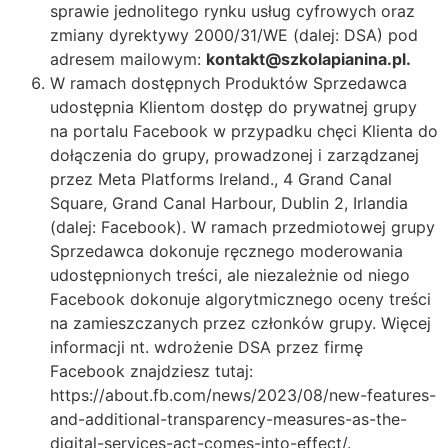
sprawie jednolitego rynku usług cyfrowych oraz
zmiany dyrektywy 2000/31/WE (dalej: DSA) pod
adresem mailowym:
kontakt@szkolapianina.pl.
W ramach dostępnych Produktów Sprzedawca
udostępnia Klientom dostęp do prywatnej grupy
na portalu Facebook w przypadku chęci Klienta do
dołączenia do grupy, prowadzonej i zarządzanej
przez Meta Platforms Ireland., 4 Grand Canal
Square, Grand Canal Harbour, Dublin 2, Irlandia
(dalej: Facebook). W ramach przedmiotowej grupy
Sprzedawca dokonuje ręcznego moderowania
udostępnionych treści, ale niezależnie od niego
Facebook dokonuje algorytmicznego oceny treści
na zamieszczanych przez członków grupy. Więcej
informacji nt. wdrożenie DSA przez firmę
Facebook znajdziesz tutaj:
https://about.fb.com/news/2023/08/new-features-
and-additional-transparency-measures-as-the-
digital-services-act-comes-into-effect/.