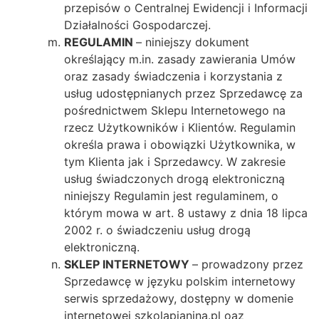
przepisów o Centralnej Ewidencji i Informacji
Działalności Gospodarczej.
REGULAMIN
– niniejszy dokument
określający m.in. zasady zawierania Umów
oraz zasady świadczenia i korzystania z
usług udostępnianych przez Sprzedawcę za
pośrednictwem Sklepu Internetowego na
rzecz Użytkowników i Klientów. Regulamin
określa prawa i obowiązki Użytkownika, w
tym Klienta jak i Sprzedawcy. W zakresie
usług świadczonych drogą elektroniczną
niniejszy Regulamin jest regulaminem, o
którym mowa w art. 8 ustawy z dnia 18 lipca
2002 r. o świadczeniu usług drogą
elektroniczną.
SKLEP INTERNETOWY
– prowadzony przez
Sprzedawcę w języku polskim internetowy
serwis sprzedażowy, dostępny w domenie
internetowej szkolapianina.pl oaz