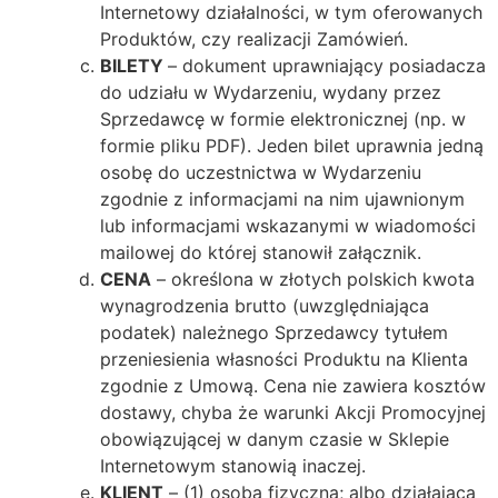
Internetowy działalności, w tym oferowanych
Produktów, czy realizacji Zamówień.
BILETY
– dokument uprawniający posiadacza
do udziału w Wydarzeniu, wydany przez
Sprzedawcę w formie elektronicznej (np. w
formie pliku PDF). Jeden bilet uprawnia jedną
osobę do uczestnictwa w Wydarzeniu
zgodnie z informacjami na nim ujawnionym
lub informacjami wskazanymi w wiadomości
mailowej do której stanowił załącznik.
CENA
– określona w złotych polskich kwota
wynagrodzenia brutto (uwzględniająca
podatek) należnego Sprzedawcy tytułem
przeniesienia własności Produktu na Klienta
zgodnie z Umową. Cena nie zawiera kosztów
dostawy, chyba że warunki Akcji Promocyjnej
obowiązującej w danym czasie w Sklepie
Internetowym stanowią inaczej.
KLIENT
– (1) osoba fizyczna; albo działająca