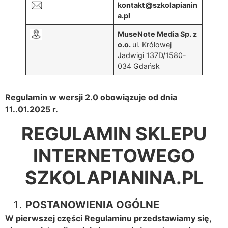
kontakt@szkolapianin
a.pl
MuseNote Media Sp. z
o.o.
ul. Królowej
Jadwigi 137D/1580-
034 Gdańsk
Regulamin w wersji 2.0 obowiązuje od dnia
11..01.2025 r.
REGULAMIN SKLEPU
INTERNETOWEGO
SZKOLAPIANINA.PL
POSTANOWIENIA OGÓLNE
W pierwszej części Regulaminu przedstawiamy się,