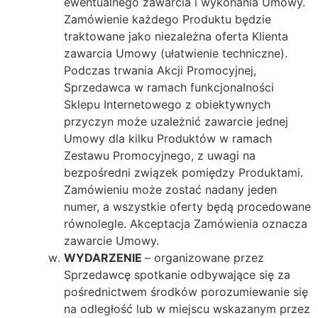
ewentualnego zawarcia i wykonania Umowy.
Zamówienie każdego Produktu będzie
traktowane jako niezależna oferta Klienta
zawarcia Umowy (ułatwienie techniczne).
Podczas trwania Akcji Promocyjnej,
Sprzedawca w ramach funkcjonalności
Sklepu Internetowego z obiektywnych
przyczyn może uzależnić zawarcie jednej
Umowy dla kilku Produktów w ramach
Zestawu Promocyjnego, z uwagi na
bezpośredni związek pomiędzy Produktami.
Zamówieniu może zostać nadany jeden
numer, a wszystkie oferty będą procedowane
równolegle. Akceptacja Zamówienia oznacza
zawarcie Umowy.
WYDARZENIE
– organizowane przez
Sprzedawcę spotkanie odbywające się za
pośrednictwem środków porozumiewanie się
na odległość lub w miejscu wskazanym przez