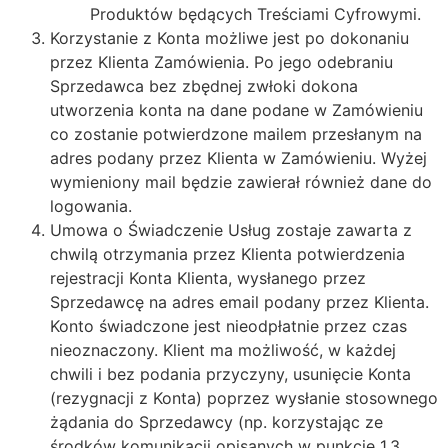
Produktów będących Treściami Cyfrowymi.
Korzystanie z Konta możliwe jest po dokonaniu
przez Klienta Zamówienia. Po jego odebraniu
Sprzedawca bez zbędnej zwłoki dokona
utworzenia konta na dane podane w Zamówieniu
co zostanie potwierdzone mailem przesłanym na
adres podany przez Klienta w Zamówieniu. Wyżej
wymieniony mail będzie zawierał również dane do
logowania.
Umowa o Świadczenie Usług zostaje zawarta z
chwilą otrzymania przez Klienta potwierdzenia
rejestracji Konta Klienta, wysłanego przez
Sprzedawcę na adres email podany przez Klienta.
Konto świadczone jest nieodpłatnie przez czas
nieoznaczony. Klient ma możliwość, w każdej
chwili i bez podania przyczyny, usunięcie Konta
(rezygnacji z Konta) poprzez wysłanie stosownego
żądania do Sprzedawcy (np. korzystając ze
środków komunikacji opisanych w punkcie 1.3