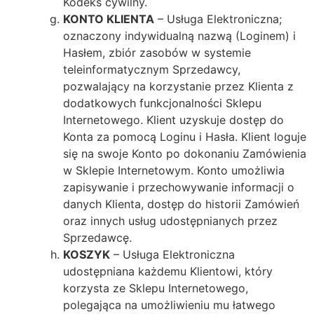
Kodeks cywilny.
KONTO KLIENTA
– Usługa Elektroniczna;
oznaczony indywidualną nazwą (Loginem) i
Hasłem, zbiór zasobów w systemie
teleinformatycznym Sprzedawcy,
pozwalający na korzystanie przez Klienta z
dodatkowych funkcjonalności Sklepu
Internetowego. Klient uzyskuje dostęp do
Konta za pomocą Loginu i Hasła. Klient loguje
się na swoje Konto po dokonaniu Zamówienia
w Sklepie Internetowym. Konto umożliwia
zapisywanie i przechowywanie informacji o
danych Klienta, dostęp do historii Zamówień
oraz innych usług udostępnianych przez
Sprzedawcę.
KOSZYK
– Usługa Elektroniczna
udostępniana każdemu Klientowi, który
korzysta ze Sklepu Internetowego,
polegająca na umożliwieniu mu łatwego