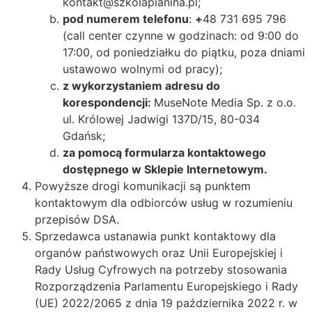
kontakt@szkolapianina.pl;
pod numerem telefonu
:
+
48 731 695 796
(call center czynne w godzinach: od 9:00 do
17:00, od poniedziałku do piątku, poza dniami
ustawowo wolnymi od pracy);
z wykorzystaniem adresu do
korespondencji:
MuseNote Media Sp. z o.o.
ul. Królowej Jadwigi 137D/15, 80-034
Gdańsk;
za pomocą formularza kontaktowego
dostępnego w Sklepie Internetowym.
Powyższe drogi komunikacji są punktem
kontaktowym dla odbiorców usług w rozumieniu
przepisów DSA.
Sprzedawca ustanawia punkt kontaktowy dla
organów państwowych oraz Unii Europejskiej i
Rady Usług Cyfrowych na potrzeby stosowania
Rozporządzenia Parlamentu Europejskiego i Rady
(UE) 2022/2065 z dnia 19 października 2022 r. w