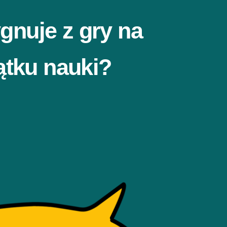
gnuje z gry na
ątku nauki?