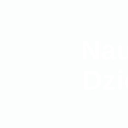
Na
Dzi