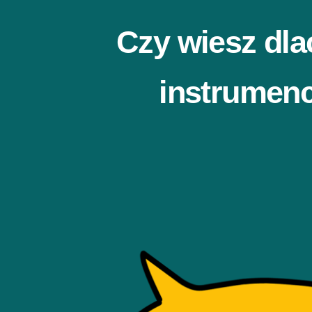
Czy wiesz dla
instrumenc