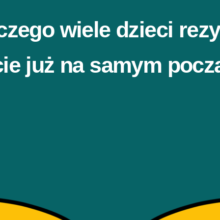
czego wiele dzieci rezy
ie już na samym pocz