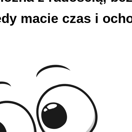
edy macie czas i ocho